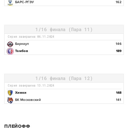
БАРС-РГЭУ
162
1/16 финала (Пара 11)
Серия завершена 06.11.2024
Барнаул
146
Тамбов
189
1/16 финала (Пара 12)
Серия завершена 13.11.2024
Химки
148
БК Московский
141
ПЛЕЙОФФ