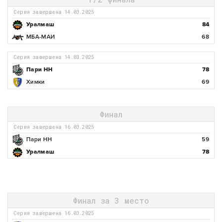
Серия завершена 14.03.2025
Уралмаш
84
МБА-МАИ
68
Серия завершена 14.03.2025
Пари НН
78
Химки
69
Финал
Серия завершена 16.03.2025
Пари НН
59
Уралмаш
78
Финал за 3 место
Серия завершена 16.03.2025