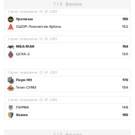
1/4 финала
Серия завершена 22.01.2025
Уралмаш
155
СШОР-Локомотив-Кубань
152
Серия завершена 22.01.2025
МБА-МАИ
154
ЦСКА-2
120
Серия завершена 22.01.2025
Пари НН
170
Темп-СУМЗ
154
Серия завершена 22.01.2025
ПАРМА
148
Химки
155
1/2 финала